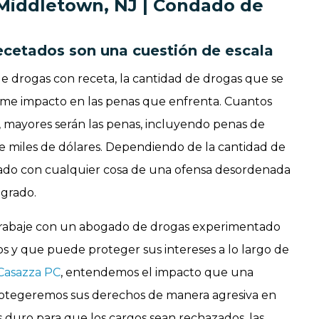
Middletown, NJ | Condado de
cetados son una cuestión de escala
de drogas con receta, la cantidad de drogas que se
me impacto en las penas que enfrenta. Cuantos
 mayores serán las penas, incluyendo penas de
de miles de dólares. Dependiendo de la cantidad de
gado con cualquier cosa de una ofensa desordenada
 grado.
trabaje con un abogado de drogas experimentado
s y que puede proteger sus intereses a lo largo de
 Casazza PC
, entendemos el impacto que una
rotegeremos sus derechos de manera agresiva en
 duro para que los cargos sean rechazados, las