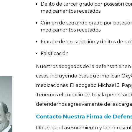
Delito de tercer grado por posesión con
medicamentos recetados
Crimen de segundo grado por posesión c
medicamentos recetados
Fraude de prescripción y delitos de ro
n
Falsificación
Nuestros abogados de la defensa tienen 
casos, incluyendo ésos que implican OxyC
medicaciones. El abogado Michael J. Pap
Tenemos el conocimiento y la penetración
defendernos agresivamente de las carga
Contacto Nuestra Firma de Defen
Obtenga el asesoramiento y la represent