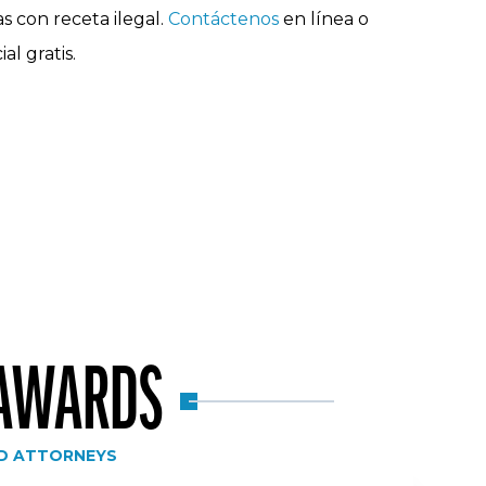
as con receta ilegal.
Contáctenos
en línea o
l gratis.
 AWARDS
D ATTORNEYS