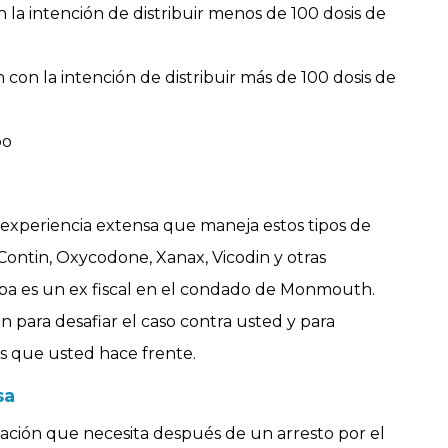
 la intención de distribuir menos de 100 dosis de
on la intención de distribuir más de 100 dosis de
bo
experiencia extensa que maneja estos tipos de
ontin, Oxycodone, Xanax, Vicodin y otras
pa es un ex fiscal en el condado de Monmouth.
 para desafiar el caso contra usted y para
s que usted hace frente.
sa
ación que necesita después de un arresto por el