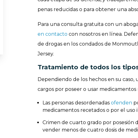
penas reducidas o para obtener una abso
Para una consulta gratuita con un aboga
en contacto
con nosotros en línea. Defen
de drogas en los condados de Monmouth
Jersey.
Tratamiento de todos los tipo
Dependiendo de los hechos en su caso, 
cargos por poseer o usar medicamentos 
Las personas desordenadas
ofenden
po
medicamentos recetados o por el uso 
Crimen de cuarto grado por posesión de
vender menos de cuatro dosis de med