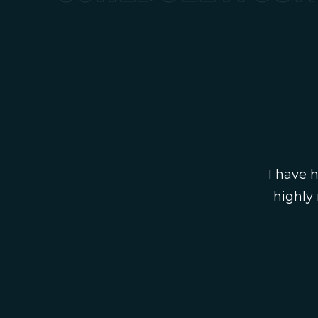
I have 
highly