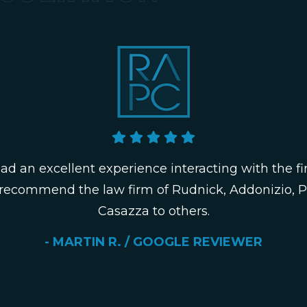
had an excellent experience interacting with the fi
 recommend the law firm of Rudnick, Addonizio, 
Casazza to others.
- MARTIN R. / GOOGLE REVIEWER