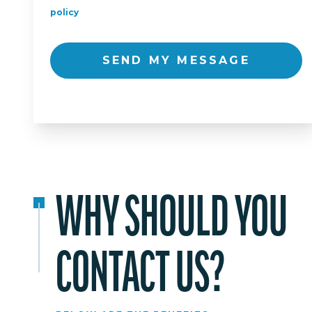
policy
SEND MY MESSAGE
WHY SHOULD YOU
CONTACT US?