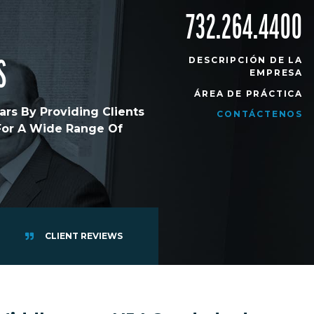
732.264.4400
DESCRIPCIÓN DE LA
S
EMPRESA
ÁREA DE PRÁCTICA
rs By Providing Clients
CONTÁCTENOS
 For A Wide Range Of
CLIENT REVIEWS