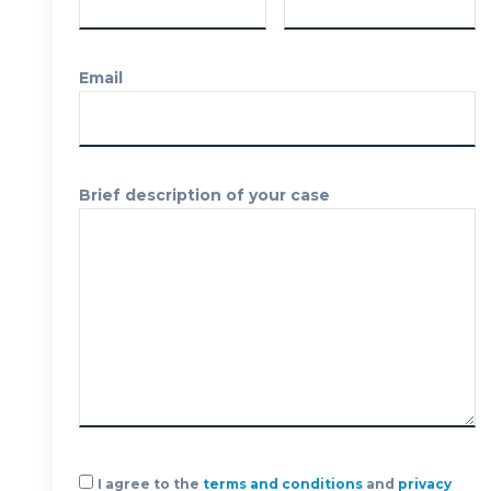
FREE CASE
Email
EVALUATION
Brief description of your case
I agree to the
terms and conditions
and
privacy