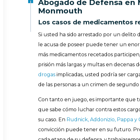
Abogado de Defensa en 
Monmouth
Los casos de medicamentos re
Si usted ha sido arrestado por un delito 
le acusa de poseer puede tener un enor
más medicamentos recetados participen,
prisión más largas y multas en decenas 
drogas
implicadas, usted podría ser car
de las personas a un crimen de segundo
Con tanto en juego, es importante que 
que sabe cómo luchar contra estos cargo
su caso. En
Rudnick, Addonizio, Pappa y
convicción puede tener en su futuro. P
cada etapa de su defensa, y trabajaremos